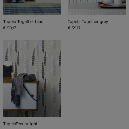
Tapeta Together blue
Tapeta Together grey
€ 59,17
€ 59,17
TapetaTenura light