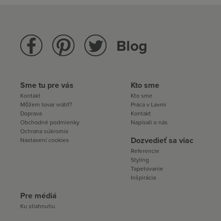
Blog
Sme tu pre vás
Kto sme
Kontakt
Kto sme
Môžem tovar vrátiť?
Práca v Lavmi
Doprava
Kontakt
Obchodné podmienky
Napísali o nás
Ochrana súkromia
Dozvedieť sa viac
Nastavení cookies
Referencie
Styling
Tapetovanie
Inšpirácia
Pre médiá
Ku stiahnutiu