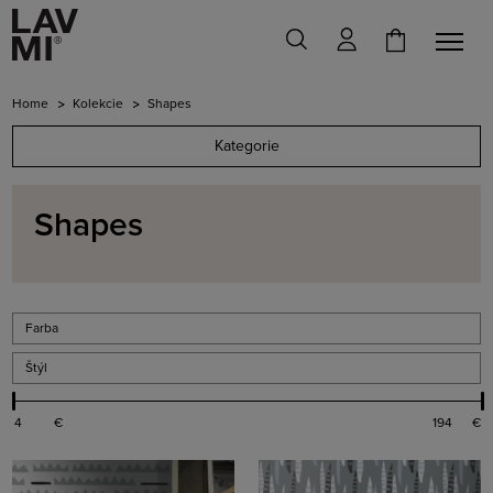
Home
Kolekcie
Shapes
Kategorie
Shapes
Farba
Štýl
€
€