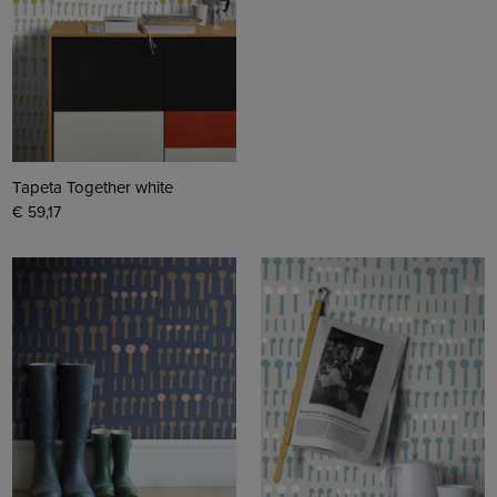
Tapeta Together white
€ 59,17