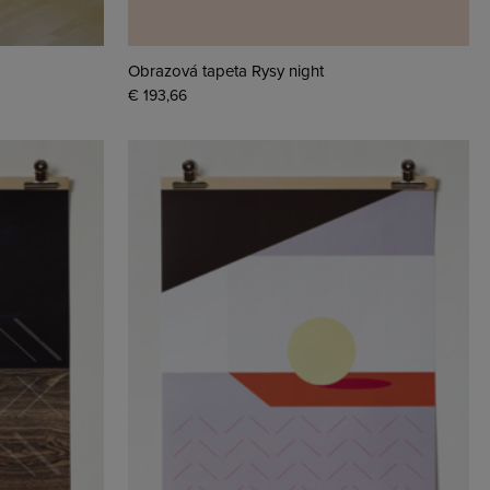
Obrazová tapeta Rysy night
€ 193,66