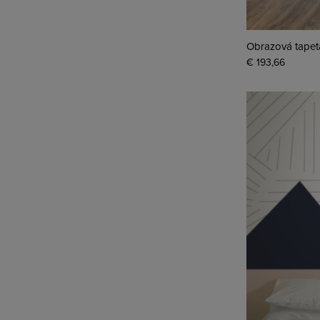
Obrazová tapet
€ 193,66