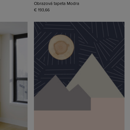
Obrazová tapeta Modra
€ 193,66