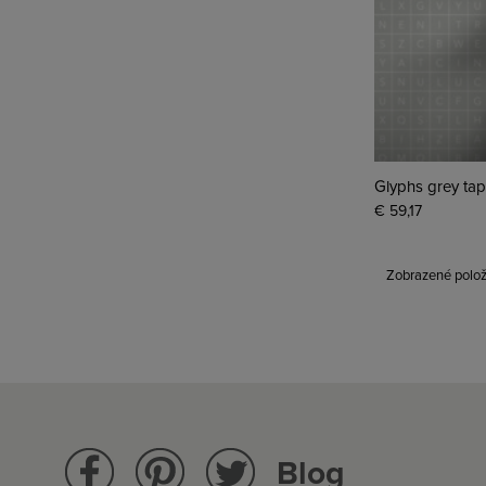
Glyphs grey tap
€ 59,17
Zobrazené polož
Blog