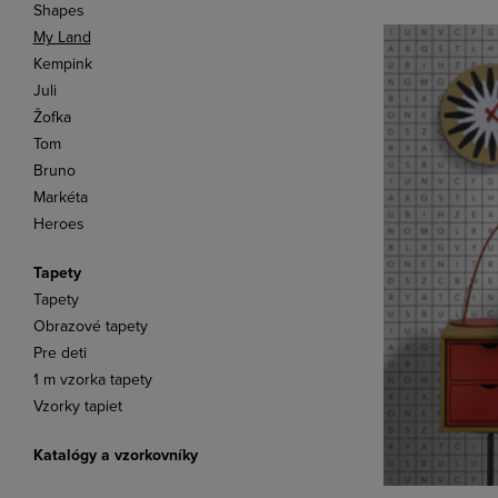
Shapes
My Land
Kempink
Juli
Žofka
Tom
Bruno
Markéta
Heroes
Tapety
Tapety
Obrazové tapety
Pre deti
1 m vzorka tapety
Vzorky tapiet
Katalógy a vzorkovníky