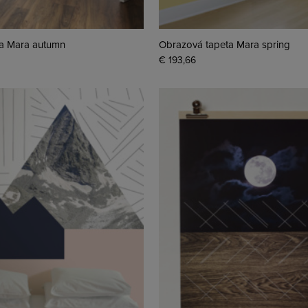
a Mara autumn
Obrazová tapeta Mara spring
€ 193,66