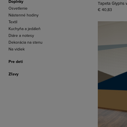
Doplnky
Tapeta Glyphs 
Osvetlenie
€ 40,83
Nástenné hodiny
Textil
Kuchyňa a jedáleň
Diáre a notesy
Dekorácia na stenu
Na vidiek
Pre deti
Zľavy