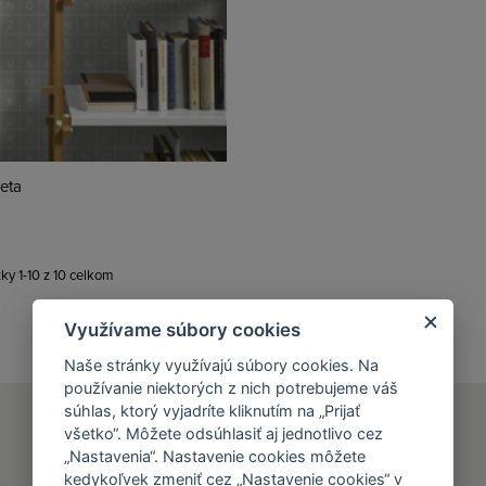
eta
ky 1-10 z 10 celkom
Využívame súbory cookies
Naše stránky využívajú súbory cookies. Na
používanie niektorých z nich potrebujeme váš
súhlas, ktorý vyjadríte kliknutím na „Prijať
všetko“. Môžete odsúhlasiť aj jednotlivo cez
„Nastavenia“. Nastavenie cookies môžete
kedykoľvek zmeniť cez „Nastavenie cookies“ v