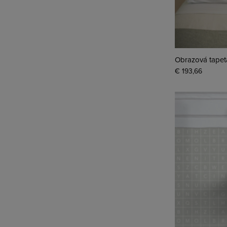
Obrazová tapet
€ 193,66