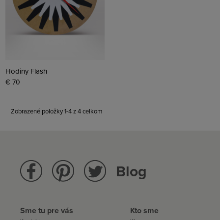
Hodiny Flash
€ 70
Zobrazené položky 1-4 z 4 celkom
Blog
Sme tu pre vás
Kto sme