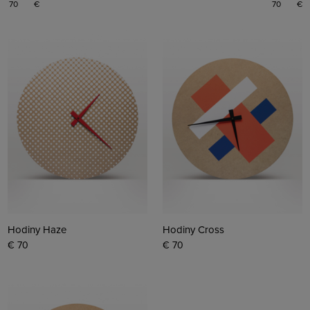
€
€
Hodiny Haze
Hodiny Cross
€ 70
€ 70