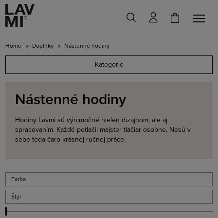
Home
Doplnky
Nástenné hodiny
Kategorie
Nástenné hodiny
Hodiny Lavmi sú výnimočné nielen dizajnom, ale aj
spracovaním. Každé potlačil majster tlačiar osobne. Nesú v
sebe teda čaro krásnej ručnej práce.
Farba
Štýl