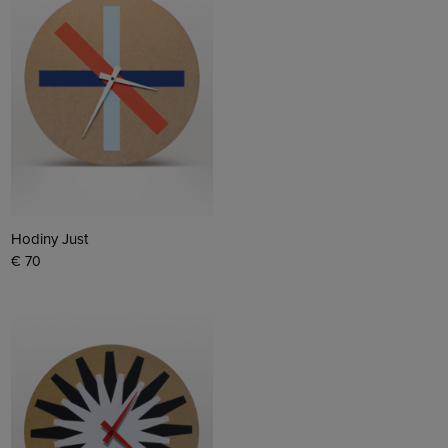
Hodiny Just
€ 70