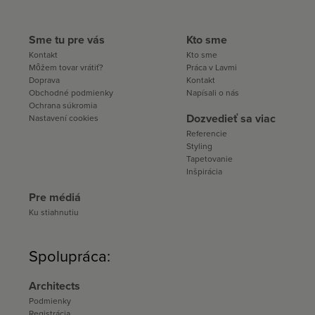
Sme tu pre vás
Kto sme
Kontakt
Kto sme
Môžem tovar vrátiť?
Práca v Lavmi
Doprava
Kontakt
Obchodné podmienky
Napísali o nás
Ochrana súkromia
Dozvedieť sa viac
Nastavení cookies
Referencie
Styling
Tapetovanie
Inšpirácia
Pre médiá
Ku stiahnutiu
Spolupráca:
Architects
Podmienky
Registrácia