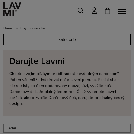
Home
Tipy na darčeky
Kategorie
Darujte Lavmi
Chcete svojim blízkym urobiť radosť nevšedným darčekom?
Potom vás môže inšpirovať naše Lavmi ponuka. Pokiaľ si ale
nie ste istí, po čom obdarovaný naozaj túži, využite náš
Darčekový šek. Je platný jeden rok. Či už vyberiete Lavmi
darček, alebo zvolíte Darčekový šek, darujete originálny český
design.
Farba