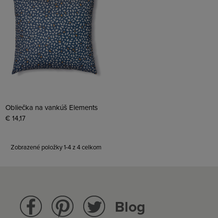
Obliečka na vankúš Elements
€ 14,17
Zobrazené položky 1-4 z 4 celkom
Blog