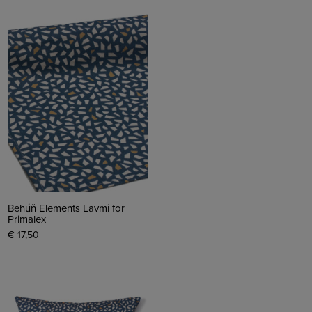
Behúň Elements Lavmi for
Primalex
€ 17,50