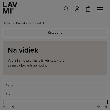
Home
Doplnky
Na vidiek
Kategorie
Na vidiek
Vybrali sme pre vás pár kúskov, ktoré
sa na vidiek krásne hodia.
Farba
Štýl
€
€