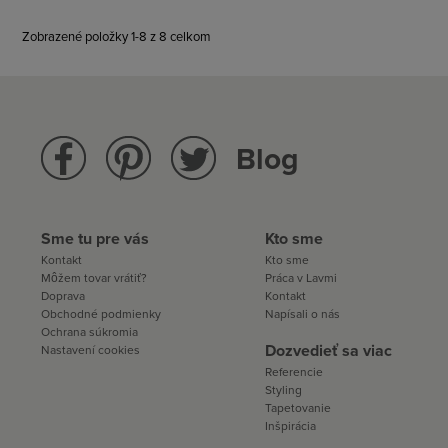
Zobrazené položky 1-8 z 8 celkom
Blog
Sme tu pre vás
Kto sme
Kontakt
Kto sme
Môžem tovar vrátiť?
Práca v Lavmi
Doprava
Kontakt
Obchodné podmienky
Napísali o nás
Ochrana súkromia
Dozvedieť sa viac
Nastavení cookies
Referencie
Styling
Tapetovanie
Inšpirácia