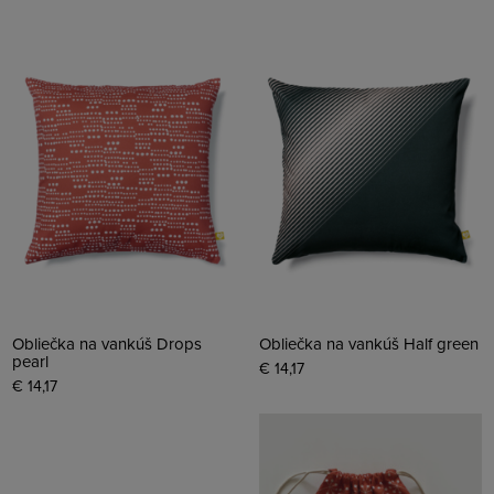
Obliečka na vankúš Drops
Obliečka na vankúš Half green
pearl
€ 14,17
€ 14,17