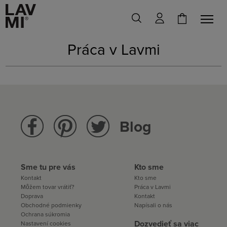
Práca v Lavmi
Blog
Sme tu pre vás
Kto sme
Kontakt
Kto sme
Môžem tovar vrátiť?
Práca v Lavmi
Doprava
Kontakt
Obchodné podmienky
Napísali o nás
Ochrana súkromia
Dozvedieť sa viac
Nastavení cookies