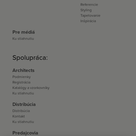
Referencie
Styling
Tapetovanie
Inšpirácia
Pre médiá
Ku stiahnutiu
Spolupráca:
Architects
Podmienky
Registrácia
Katalógy a vzorkovníky
Ku stiahnutiu
Distribúcia
Distribúcia
Kontakt
Ku stiahnutiu
Predajcovia