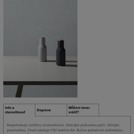
Info a
Môžem tovar
Doprava
starostlivosť
vrátiť?
Nepotrebujú zvláštnu strarostlivosť. Otierajte prahovkou.péči. Otírejte
prachovkou. Chod zaisťuje 1,5V batéria AA. Ručne potlačené sieťotlačou.