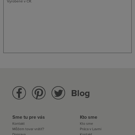
Vyrobené v ČR.
Blog
Sme tu pre vás
Kto sme
Kontakt
Kto sme
Môžem tovar vrátiť?
Práca v Lavmi
Doprava
Kontakt