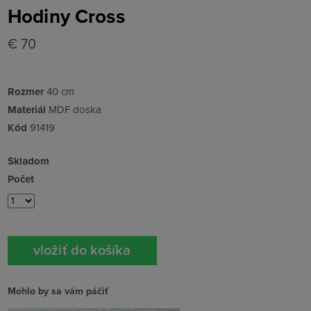
Hodiny Cross
€ 70
Rozmer
40 cm
Materiál
MDF doska
Kód
91419
Skladom
Počet
Mohlo by sa vám páčiť