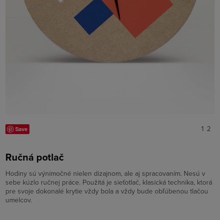
1
2
Save
Ručná potlač
Hodiny sú výnimočné nielen dizajnom, ale aj spracovaním. Nesú v
sebe kúzlo ručnej práce. Použitá je sieťotlač, klasická technika, ktorá
pre svoje dokonalé krytie vždy bola a vždy bude obľúbenou tlačou
umelcov.