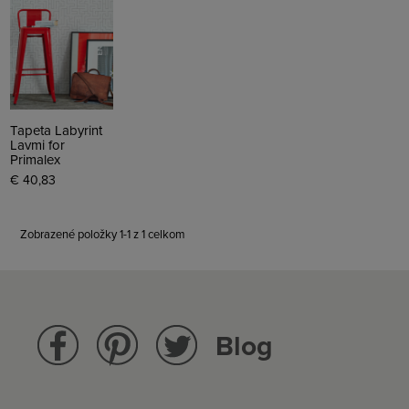
Tapeta Labyrint
Lavmi for
Primalex
€ 40,83
Zobrazené položky 1-1 z 1 celkom
Blog