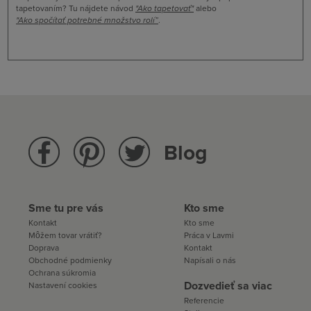
tapetovaním? Tu nájdete návod
"
Ako tapetovať
"
alebo
"Ako spočítať potrebné množstvo rolí”
.
Blog
Sme tu pre vás
Kto sme
Kontakt
Kto sme
Môžem tovar vrátiť?
Práca v Lavmi
Doprava
Kontakt
Obchodné podmienky
Napísali o nás
Ochrana súkromia
Dozvedieť sa viac
Nastavení cookies
Referencie