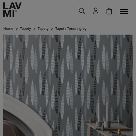
Home
Tapety
Tapety
Tapeta Tenura grey