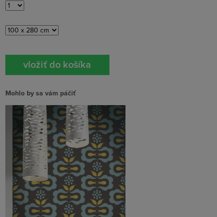
Mohlo by sa vám páčiť