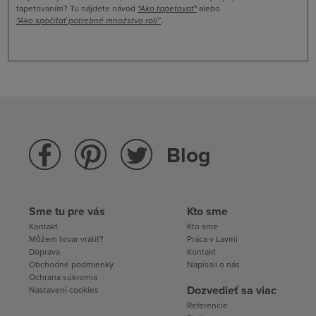
tapetovaním? Tu nájdete návod
"
Ako tapetovať
"
alebo
"Ako spočítať potrebné množstvo rolí”
.
Blog
Sme tu pre vás
Kto sme
Kontakt
Kto sme
Môžem tovar vrátiť?
Práca v Lavmi
Doprava
Kontakt
Obchodné podmienky
Napísali o nás
Ochrana súkromia
Dozvedieť sa viac
Nastavení cookies
Referencie