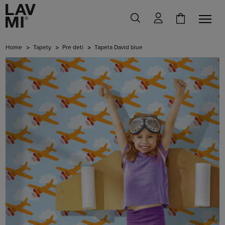
Home
Tapety
Pre deti
Tapeta David blue