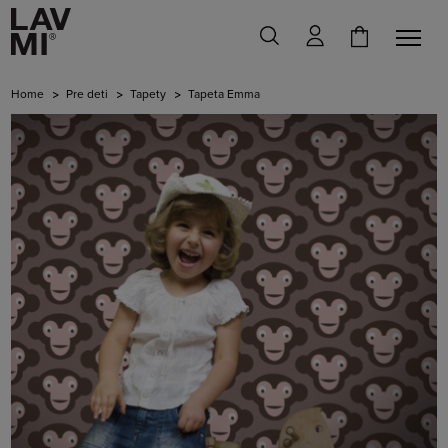
Home
Pre deti
Tapety
Tapeta Emma