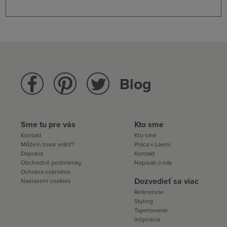
Blog
Sme tu pre vás
Kto sme
Kontakt
Kto sme
Môžem tovar vrátiť?
Práca v Lavmi
Doprava
Kontakt
Obchodné podmienky
Napísali o nás
Ochrana súkromia
Dozvedieť sa viac
Nastavení cookies
Referencie
Styling
Tapetovanie
Inšpirácia