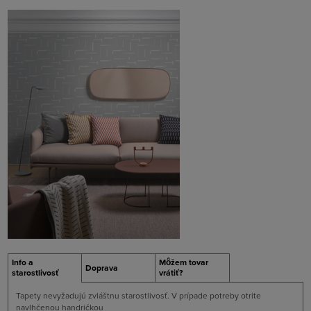
Info a
Môžem tovar
Doprava
starostlivosť
vrátiť?
Tapety nevyžadujú zvláštnu starostlivosť. V prípade potreby otrite
navlhčenou handričkou