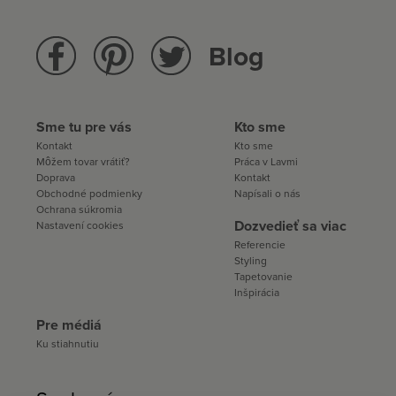
Blog
Sme tu pre vás
Kto sme
Kontakt
Kto sme
Môžem tovar vrátiť?
Práca v Lavmi
Doprava
Kontakt
Obchodné podmienky
Napísali o nás
Ochrana súkromia
Dozvedieť sa viac
Nastavení cookies
Referencie
Styling
Tapetovanie
Inšpirácia
Pre médiá
Ku stiahnutiu