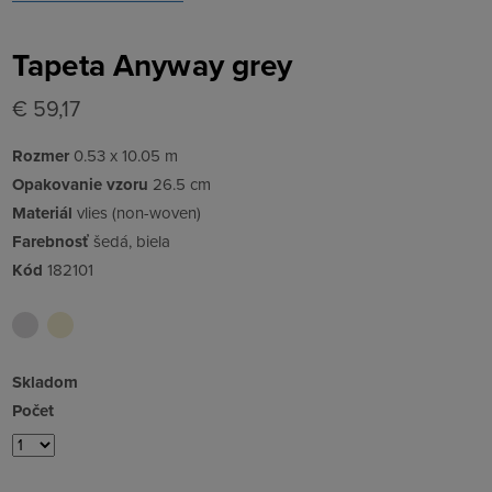
Tapeta Anyway grey
€ 59,17
Rozmer
0.53 x 10.05 m
Opakovanie vzoru
26.5 cm
Materiál
vlies (non-woven)
Farebnosť
šedá, biela
Kód
182101
Skladom
Počet