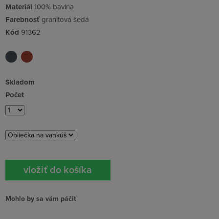
Materiál
100% bavlna
Farebnosť
granitová šedá
Kód
91362
Skladom
Počet
Mohlo by sa vám páčiť