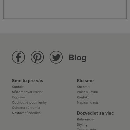
Blog
Sme tu pre vás
Kto sme
Kontakt
Kto sme
Môžem tovar vrátiť?
Práca v Lavmi
Doprava
Kontakt
Obchodné podmienky
Napísali o nás
Ochrana súkromia
Dozvedieť sa viac
Nastavení cookies
Referencie
Styling
Tapetovanie