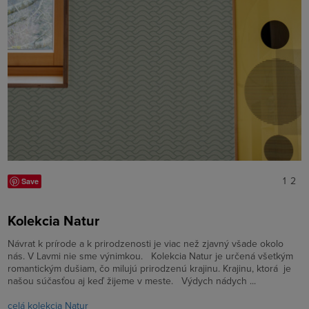
1
2
Save
Kolekcia Natur
Návrat k prírode a k prirodzenosti je viac než zjavný všade okolo
nás. V Lavmi nie sme výnimkou. Kolekcia Natur je určená všetkým
romantickým dušiam, čo milujú prirodzenú krajinu. Krajinu, ktorá je
našou súčasťou aj keď žijeme v meste. Výdych nádych ...
celá kolekcia Natur