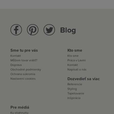
Blog
Sme tu pre vás
Kto sme
Kontakt
Kto sme
Môžem tovar vrátiť?
Práca v Lavmi
Doprava
Kontakt
Obchodné podmienky
Napísali o nás
Ochrana súkromia
Dozvedieť sa viac
Nastavení cookies
Referencie
Styling
Tapetovanie
Inšpirácia
Pre médiá
Ku stiahnutiu