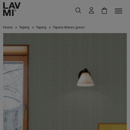
Home
Tapety
Tapety
Tapeta Waves green