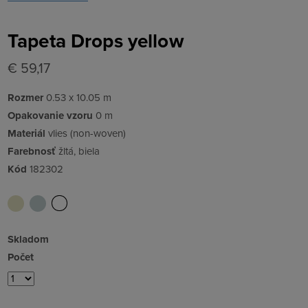
Tapeta Drops yellow
€ 59,17
Rozmer
0.53 x 10.05 m
Opakovanie vzoru
0 m
Materiál
vlies (non-woven)
Farebnosť
žltá, biela
Kód
182302
Skladom
Počet