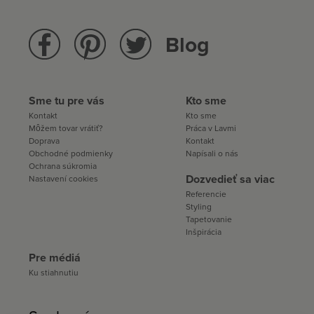
Blog
Sme tu pre vás
Kto sme
Kontakt
Kto sme
Môžem tovar vrátiť?
Práca v Lavmi
Doprava
Kontakt
Obchodné podmienky
Napísali o nás
Ochrana súkromia
Dozvedieť sa viac
Nastavení cookies
Referencie
Styling
Tapetovanie
Inšpirácia
Pre médiá
Ku stiahnutiu