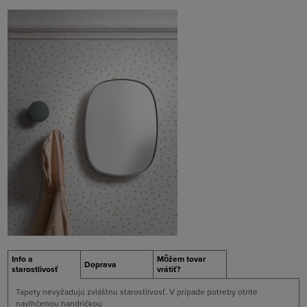
Info a
Môžem tovar
Doprava
starostlivosť
vrátiť?
Tapety nevyžadujú zvláštnu starostlivosť. V prípade potreby otrite
navlhčenou handričkou