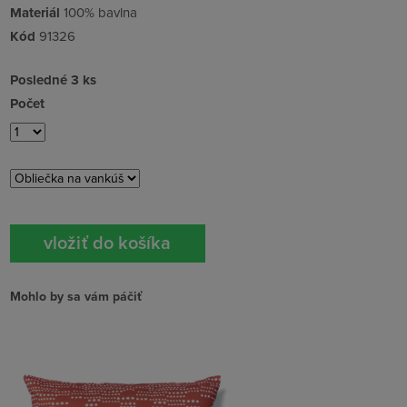
Materiál
100% bavlna
Kód
91326
Posledné 3 ks
Počet
Mohlo by sa vám páčiť