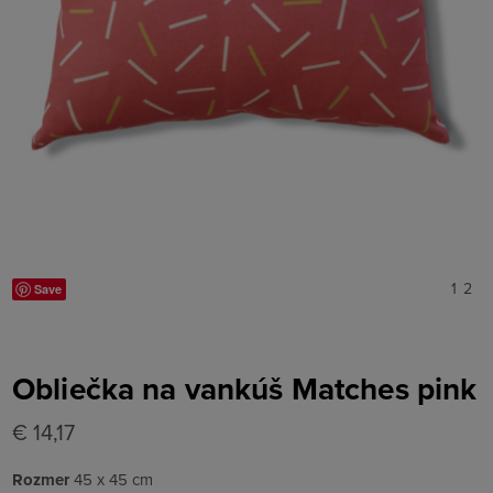
1
2
Save
Obliečka na vankúš Matches pink
€ 14,17
Rozmer
45 x 45 cm