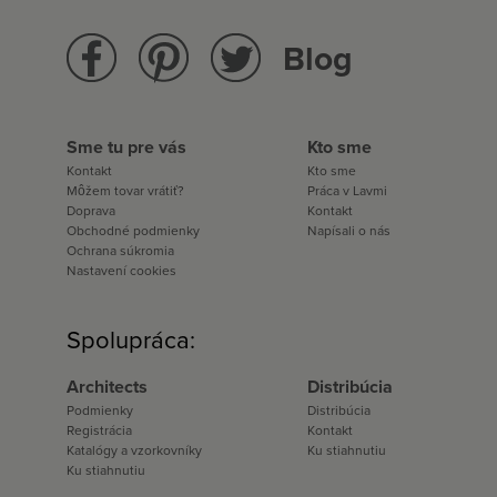
Blog
Sme tu pre vás
Kto sme
Kontakt
Kto sme
Môžem tovar vrátiť?
Práca v Lavmi
Doprava
Kontakt
Obchodné podmienky
Napísali o nás
Ochrana súkromia
Nastavení cookies
Spolupráca:
Architects
Distribúcia
Podmienky
Distribúcia
Registrácia
Kontakt
Katalógy a vzorkovníky
Ku stiahnutiu
Ku stiahnutiu