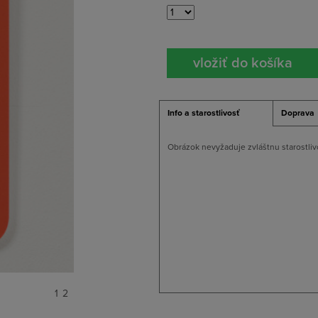
Info a starostlivosť
Doprava
Obrázok nevyžaduje zvláštnu starostliv
1
2