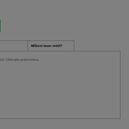
Môžem tovar vrátiť?
osť. Otierajte prachovkou.